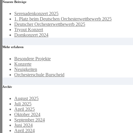
Neueste Beiträge
Serenadenkonzert 2025
1. Platz beim Deutschen Orchesterwettbewerb 2025
Deutscher Orchesterwettbewerb 2025
Tryout Konzert
Domkonzert 2024
Mehr erfahren
Besondere Projekte
Konzerte
Neuigkeiten
Orchesterschule Burscheid
Archiv
August 2025
Juli 2025
April 2025
Oktober 2024
September 2024
Juni 2024
April 2024