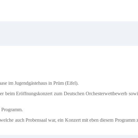
ase im Jugendgästehaus in Prüm (Eifel).
päter beim Eröffnungskonzert zum Deutschen Orchesterwettbewerb sowi
m Programm.
e, welche auch Probensaal war, ein Konzert mit eben diesem Programm 