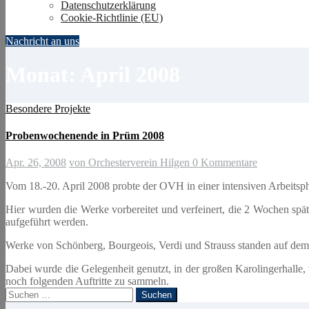
Datenschutzerklärung
Cookie-Richtlinie (EU)
Nachricht an uns
Monat:
April 2008
Besondere Projekte
Probenwochenende in Prüm 2008
Apr. 26, 2008
von Orchesterverein Hilgen
0 Kommentare
Vom 18.-20. April 2008 probte der OVH in einer intensiven Arbeitsph
Hier wurden die Werke vorbereitet und verfeinert, die 2 Wochen s
aufgeführt werden.
Werke von Schönberg, Bourgeois, Verdi und Strauss standen auf de
Dabei wurde die Gelegenheit genutzt, in der großen Karolingerhall
noch folgenden Auftritte zu sammeln.
Suchen
nach: