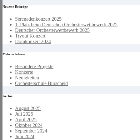
Neueste Beiträge
Serenadenkonzert 2025
1. Platz beim Deutschen Orchesterwettbewerb 2025
Deutscher Orchesterwettbewerb 2025
Tryout Konzert
Domkonzert 2024
Mehr erfahren
Besondere Projekte
Konzerte
Neuigkeiten
Orchesterschule Burscheid
Archiv
August 2025
Juli 2025
April 2025
Oktober 2024
September 2024
Juni 2024