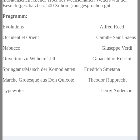
Besuch (geschätzt ca. 500 Zuhörer) ausgesprochen gut.
Programm:
Evolutions Alfred Reed
Occident et Orient Camille Saint-Saens
Nabucco Giuseppe Verdi
Ouvertüre zu Wilhelm Tell Gioacchino Rossini
Springtanz/Marsch der Komödianten Friedrich Smetana
Marche Grotesque aus Don Quixote Theodor Rupprecht
Typewriter Leroy Anderson