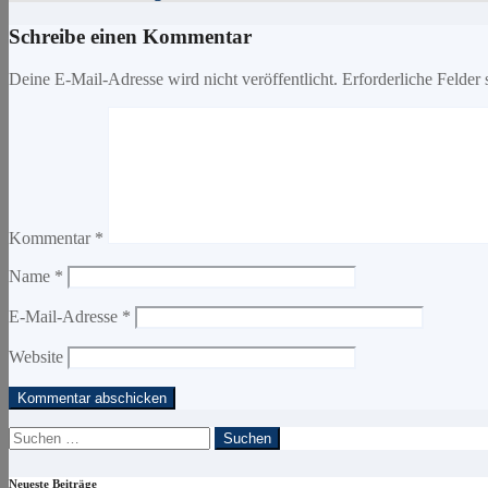
Schreibe einen Kommentar
Deine E-Mail-Adresse wird nicht veröffentlicht.
Erforderliche Felder 
Kommentar
*
Name
*
E-Mail-Adresse
*
Website
Suchen
nach:
Neueste Beiträge