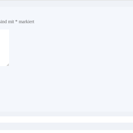
sind mit
*
markiert