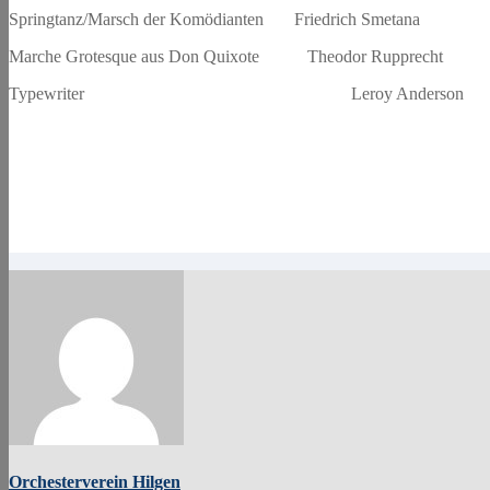
Springtanz/Marsch der Komödianten Friedrich Smetana
Marche Grotesque aus Don Quixote Theodor Rupprecht
Typewriter Leroy Anderson
Orchesterverein Hilgen