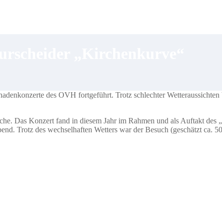
Burscheider „Kirchenkurve“
adenkonzerte des OVH fortgeführt. Trotz schlechter Wetteraussichten
rche. Das Konzert fand in diesem Jahr im Rahmen und als Auftakt des „
bend. Trotz des wechselhaften Wetters war der Besuch (geschätzt ca. 5