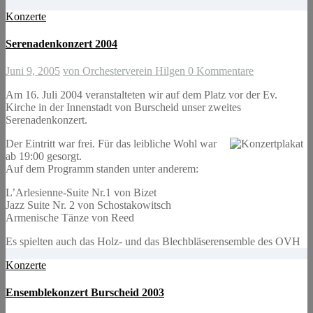
Konzerte
Serenadenkonzert 2004
Juni 9, 2005
von Orchesterverein Hilgen
0 Kommentare
Am 16. Juli 2004 veranstalteten wir auf dem Platz vor der Ev.
Kirche in der Innenstadt von Burscheid unser zweites
Serenadenkonzert.
Der Eintritt war frei. Für das leibliche Wohl war
ab 19:00 gesorgt.
Auf dem Programm standen unter anderem:
L’Arlesienne-Suite Nr.1 von Bizet
Jazz Suite Nr. 2 von Schostakowitsch
Armenische Tänze von Reed
Es spielten auch das Holz- und das Blechbläserensemble des OVH
Konzerte
Ensemblekonzert Burscheid 2003