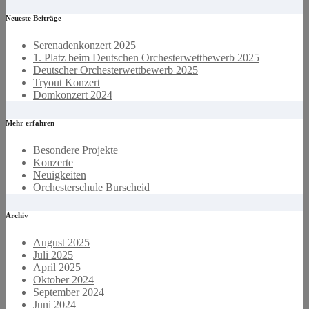
Beiträge
Neueste Beiträge
Serenadenkonzert 2025
1. Platz beim Deutschen Orchesterwettbewerb 2025
Deutscher Orchesterwettbewerb 2025
Tryout Konzert
Domkonzert 2024
Mehr erfahren
Besondere Projekte
Konzerte
Neuigkeiten
Orchesterschule Burscheid
Archiv
August 2025
Juli 2025
April 2025
Oktober 2024
September 2024
Juni 2024